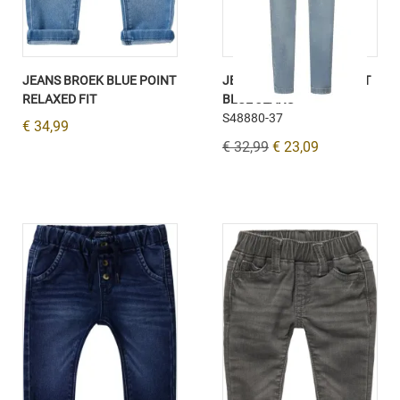
JEANS BROEK BLUE POINT
JEANS BROEK SKINNY FIT
RELAXED FIT
BLUE JEANS
S48880-37
€ 34,99
€ 32,99
€ 23,09