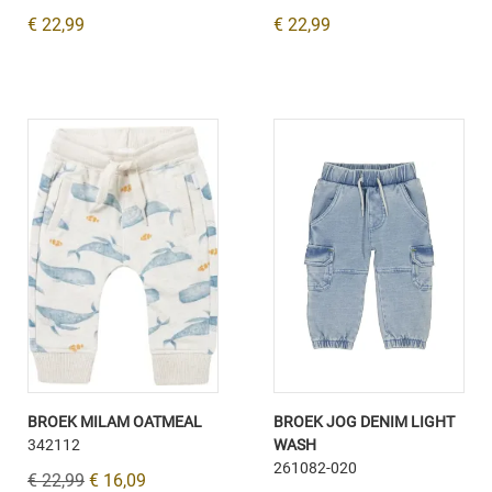
€ 22,99
€ 22,99
BROEK MILAM OATMEAL
BROEK JOG DENIM LIGHT
342112
WASH
261082-020
€ 22,99
€ 16,09