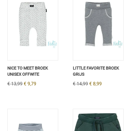
NICE TO MEET BROEK
LITTLE FAVORITE BROEK
UNISEX OFFWITE
GRIJS
€ 13,99
€ 9,79
€ 14,99
€ 8,99