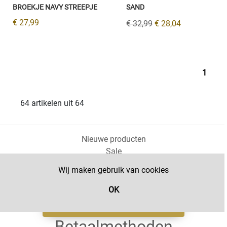
BROEKJE NAVY STREEPJE
SAND
€ 27,99
€ 32,99
€ 28,04
1
64 artikelen uit 64
Nieuwe producten
Sale
Babykleding Jongens
Wij maken gebruik van cookies
Babykleding meisjes
Jongenskleding
OK
Meisjeskleding
Filter
Betaalmethoden