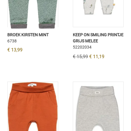
BROEK KIRSTEN MINT
KEEP ON SMILING PRINTJE
6738
GRIJS MELEE
52202034
€ 13,99
€ 15,99
€ 11,19