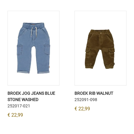
BROEK JOG JEANS BLUE
BROEK RIB WALNUT
STONE WASHED
252091-098
252017-021
€ 22,99
€ 22,99