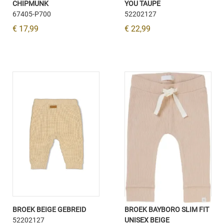
CHIPMUNK
YOU TAUPE
67405-P700
52202127
€ 17,99
€ 22,99
BROEK BEIGE GEBREID
BROEK BAYBORO SLIM FIT
52202127
UNISEX BEIGE