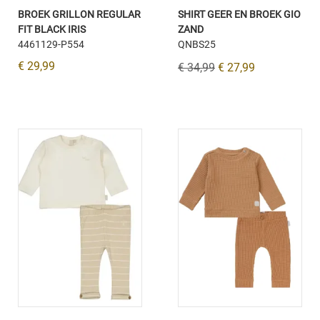
BROEK GRILLON REGULAR
SHIRT GEER EN BROEK GIO
FIT BLACK IRIS
ZAND
4461129-P554
QNBS25
€ 29,99
€ 34,99
€ 27,99