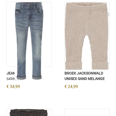
JEANS BROEK BLUE
BROEK JACKSONWALD
S48880-37
UNISEX SAND MELANGE
€ 34,99
€ 24,99