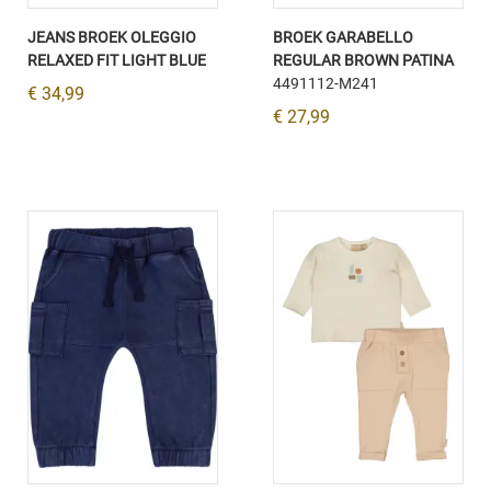
JEANS BROEK OLEGGIO
BROEK GARABELLO
RELAXED FIT LIGHT BLUE
REGULAR BROWN PATINA
4491112-M241
€ 34,99
€ 27,99