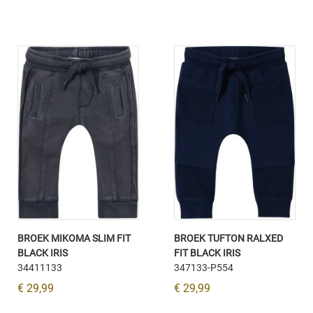
BROEK MIKOMA SLIM FIT
BROEK TUFTON RALXED
BLACK IRIS
FIT BLACK IRIS
34411133
347133-P554
€ 29,99
€ 29,99