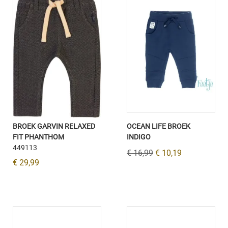
BROEK GARVIN RELAXED
OCEAN LIFE BROEK
FIT PHANTHOM
INDIGO
449113
€ 16,99
€ 10,19
€ 29,99