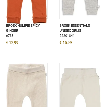
BROEK HUMPIE SPICY
BROEK ESSENTIALS
GINGER
UNISEX GRIJS
6738
52201841
€ 12,99
€ 15,99