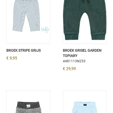
BROEK STRIPE GRIJS
BROEK GRISEL GARDEN
TOPIARY
€ 9,95
4481113N253
€ 29,99