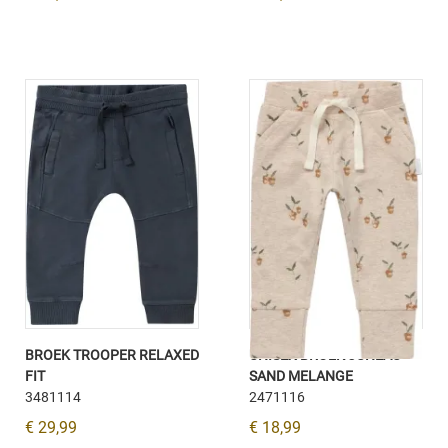
BROEK TROOPER RELAXED
UNISEX BROEK JUNEAU
FIT
SAND MELANGE
3481114
2471116
€ 29,99
€ 18,99