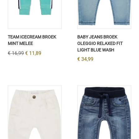
TEAM ICECREAM BROEK
BABY JEANS BROEK
MINT MELEE
OLEGGIO RELAXED FIT
LIGHT BLUE WASH
€ 16,99
€ 11,89
€ 34,99