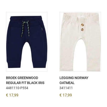
BROEK GREENWOOD
LEGGING NORWAY
REGULAR FIT BLACK IRIS
OATMEAL
4481110-P554
3411411
€ 17,99
€ 17,99