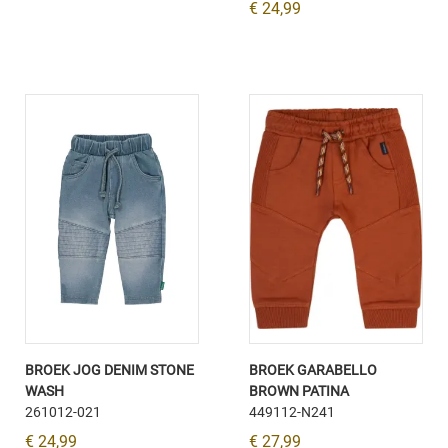
€ 24,99
BROEK JOG DENIM STONE
BROEK GARABELLO
WASH
BROWN PATINA
261012-021
449112-N241
€ 24,99
€ 27,99