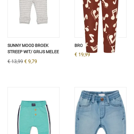
SUNNY MOOD BROEK
BROEK INISEX BRUIN
STREEP WIT/ GRIJS MELEE
€ 19,99
€ 13,99
€ 9,79