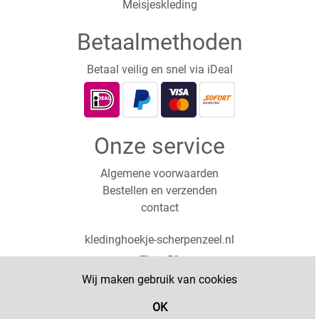
Meisjeskleding
Betaalmethoden
Betaal veilig en snel via iDeal
Onze service
Algemene voorwaarden
Bestellen en verzenden
contact
kledinghoekje-scherpenzeel.nl
Ekris 52
3931PX Woudenberg
Wij maken gebruik van cookies
0619126898
OK