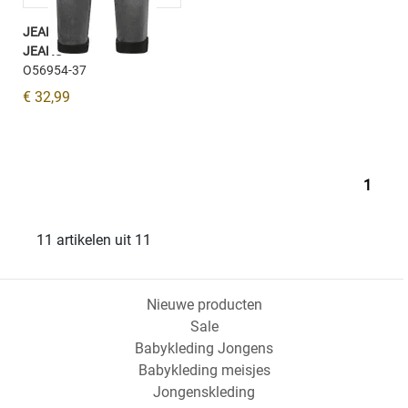
JEANS BROEK BLACK
JEANS
O56954-37
€ 32,99
1
11 artikelen uit 11
Nieuwe producten
Sale
Babykleding Jongens
Babykleding meisjes
Jongenskleding