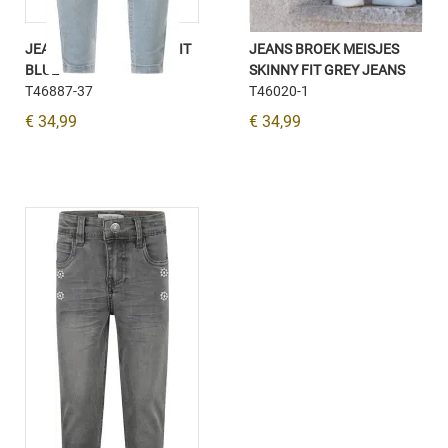
JEANS BROEK SKINNY FIT
JEANS BROEK MEISJES
BLUE
SKINNY FIT GREY JEANS
T46887-37
T46020-1
€ 34,99
€ 34,99