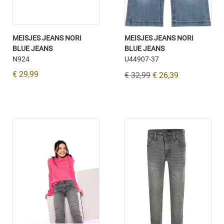
MEISJES JEANS NORI
MEISJES JEANS NORI
BLUE JEANS
BLUE JEANS
N924
U44907-37
€ 29,99
€ 32,99
€ 26,39