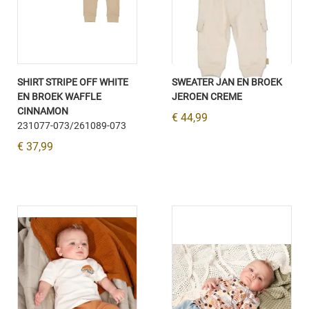
SHIRT STRIPE OFF WHITE
SWEATER JAN EN BROEK
EN BROEK WAFFLE
JEROEN CREME
CINNAMON
€ 44,99
231077-073/261089-073
€ 37,99