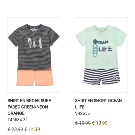
SHIRT EN BROEK SURF
SHIRT EN SHORT OCEAN
FADED GREEN/NEON
L:IFE
ORANGE
V42655
T46634-31
€ 19,99
€ 13,99
€ 23,99
€ 14,39