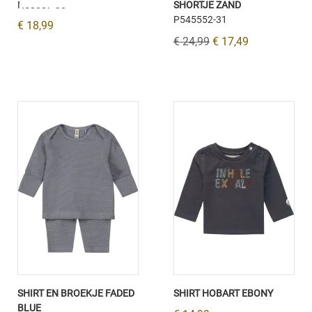
N58687-35
SHORTJE ZAND
P545552-31
€ 18,99
€ 24,99
€ 17,49
SHIRT EN BROEKJE FADED
SHIRT HOBART EBONY
BLUE