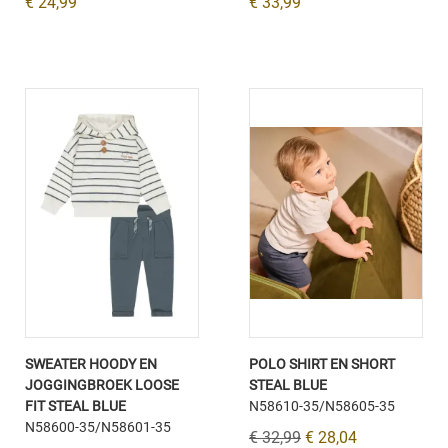
€ 24,99
€ 33,99
SWEATER HOODY EN
POLO SHIRT EN SHORT
JOGGINGBROEK LOOSE
STEAL BLUE
FIT STEAL BLUE
N58610-35/N58605-35
N58600-35/N58601-35
€ 32,99
€ 28,04