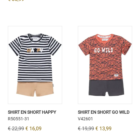
SHIRT EN SHORT HAPPY
SHIRT EN SHORT GO WILD
R50551-31
V42601
€ 22,99
€ 16,09
€ 19,99
€ 13,99