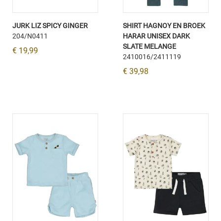
JURK LIZ SPICY GINGER
SHIRT HAGNOY EN BROEK
204/N0411
HARAR UNISEX DARK
SLATE MELANGE
€ 19,99
2410016/2411119
€ 39,98