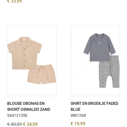
€ 33,99
BLOUSE OBONAS EN
SHIRT EN BROEKJE FADED
SHORT OSWALDO ZAND
BLUE
5441213SE
WN1268
€ 19,99
€ 49,99
€ 34,99