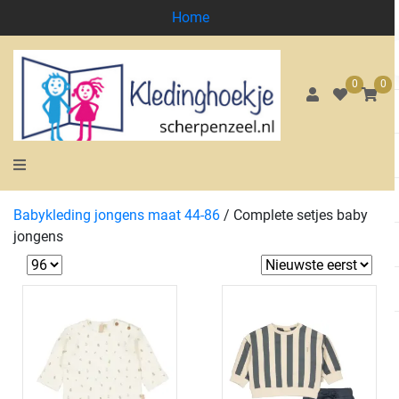
Home
0
0
Babykleding jongens maat 44-86
/
Complete setjes baby
jongens