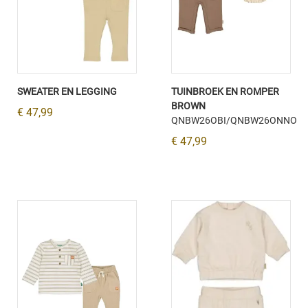
SWEATER EN LEGGING
TUINBROEK EN ROMPER
BROWN
€ 47,99
QNBW26OBI/QNBW26ONNO
€ 47,99