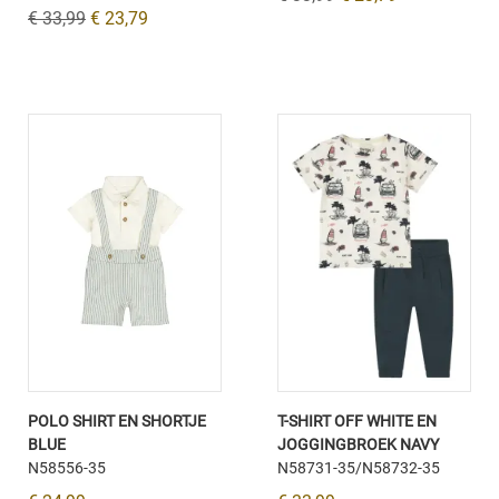
€ 33,99
€ 23,79
POLO SHIRT EN SHORTJE
T-SHIRT OFF WHITE EN
BLUE
JOGGINGBROEK NAVY
N58556-35
N58731-35/N58732-35