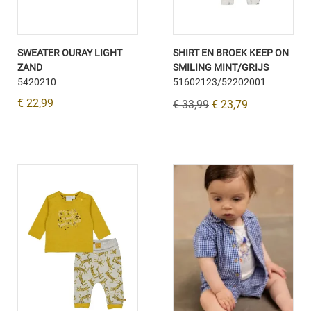
SWEATER OURAY LIGHT
SHIRT EN BROEK KEEP ON
ZAND
SMILING MINT/GRIJS
5420210
51602123/52202001
€ 22,99
€ 33,99
€ 23,79