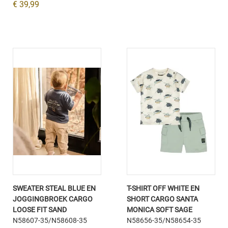
€ 39,99
SWEATER STEAL BLUE EN
T-SHIRT OFF WHITE EN
JOGGINGBROEK CARGO
SHORT CARGO SANTA
LOOSE FIT SAND
MONICA SOFT SAGE
N58607-35/N58608-35
N58656-35/N58654-35