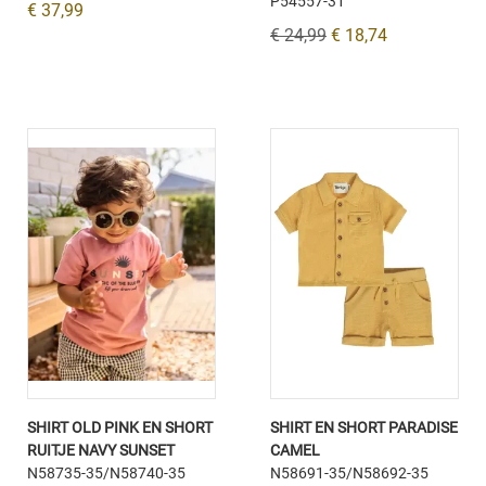
P54557-31
€ 37,99
€ 24,99
€ 18,74
SHIRT OLD PINK EN SHORT
SHIRT EN SHORT PARADISE
RUITJE NAVY SUNSET
CAMEL
N58735-35/N58740-35
N58691-35/N58692-35