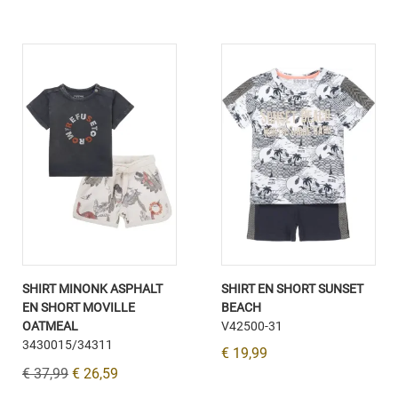
SHIRT MINONK ASPHALT
SHIRT EN SHORT SUNSET
EN SHORT MOVILLE
BEACH
OATMEAL
V42500-31
3430015/34311
€ 19,99
€ 37,99
€ 26,59