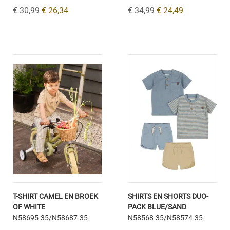
€ 30,99
€ 26,34
€ 34,99
€ 24,49
T-SHIRT CAMEL EN BROEK
SHIRTS EN SHORTS DUO-
OF WHITE
PACK BLUE/SAND
N58695-35/N58687-35
N58568-35/N58574-35