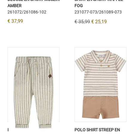
AMBER
FOG
261072/261086-102
231077-073/261089-073
€ 37,99
€ 35,99
€ 25,19
BROEK OF WHITE STRIPE
POLO SHIRT STREEP EN