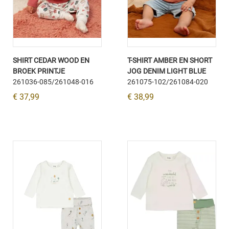
SHIRT CEDAR WOOD EN
T-SHIRT AMBER EN SHORT
BROEK PRINTJE
JOG DENIM LIGHT BLUE
261036-085/261048-016
261075-102/261084-020
€ 37,99
€ 38,99