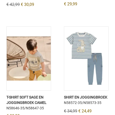
€ 29,99
€ 42,99
€ 30,09
T-SHIRT SOFT SAGE EN
SHIRT EN JOGGINGBROEK
JOGGINGBROEK CAMEL
N58572-35/N58573-35
N58646-35/N58647-35
€ 34,99
€ 24,49