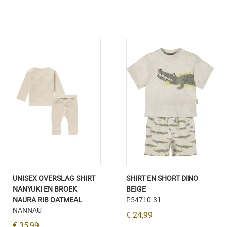
UNISEX OVERSLAG SHIRT
SHIRT EN SHORT DINO
NANYUKI EN BROEK
BEIGE
NAURA RIB OATMEAL
P54710-31
NANNAU
€ 24,99
€ 35,99