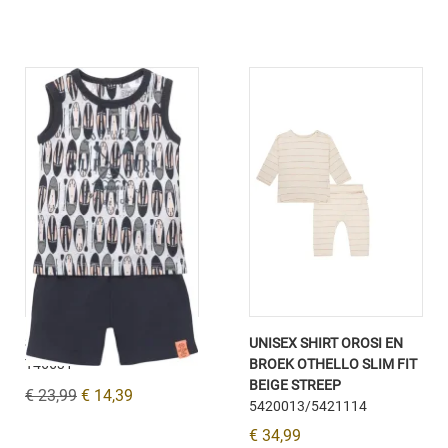
SHIRT EN SHORT SURF
UNISEX SHIRT OROSI EN
T46631
BROEK OTHELLO SLIM FIT
BEIGE STREEP
€ 23,99
€ 14,39
5420013/5421114
€ 34,99