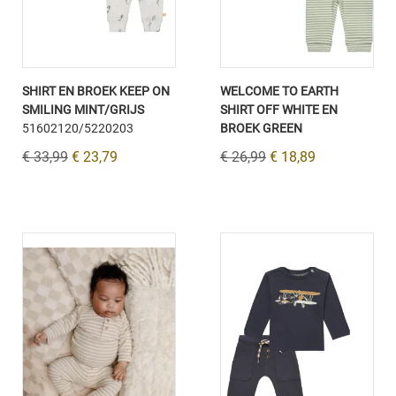
SHIRT EN BROEK KEEP ON
WELCOME TO EARTH
SMILING MINT/GRIJS
SHIRT OFF WHITE EN
51602120/5220203
BROEK GREEN
€ 33,99
€ 23,79
€ 26,99
€ 18,89