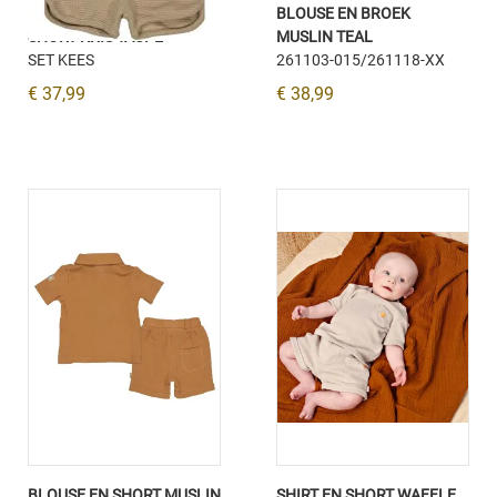
POLO-SHIRT KEES EN
BLOUSE EN BROEK
SHORT KRIS TAUPE
MUSLIN TEAL
SET KEES
261103-015/261118-XX
€ 37,99
€ 38,99
BLOUSE EN SHORT MUSLIN
SHIRT EN SHORT WAFFLE