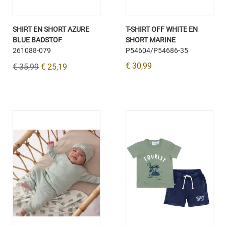
SHIRT EN SHORT AZURE
T-SHIRT OFF WHITE EN
BLUE BADSTOF
SHORT MARINE
261088-079
P54604/P54686-35
€ 30,99
€ 35,99
€ 25,19