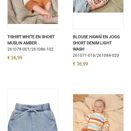
T-SHIRT WHITE EN SHORT
BLOUSE HAWAÏ EN JOGG
MUSLIN AMBER
SHORT DENIM LIGHT
261078-001/261086-102
WASH
261071-016/261084-020
€ 36,99
€ 36,99