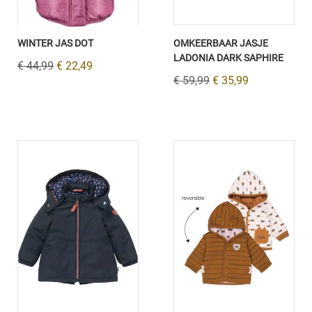
WINTER JAS DOT
OMKEERBAAR JASJE
LADONIA DARK SAPHIRE
€ 44,99
€ 22,49
€ 59,99
€ 35,99