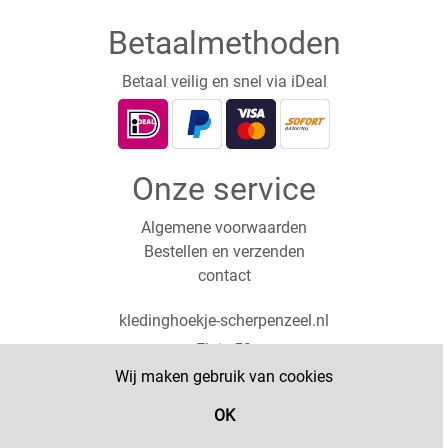
Betaalmethoden
Betaal veilig en snel via iDeal
Onze service
Algemene voorwaarden
Bestellen en verzenden
contact
kledinghoekje-scherpenzeel.nl
Ekris 52
3931PX Woudenberg
Wij maken gebruik van cookies
0619126898
OK
Filter
© Copyright 2025 - Powered by kledinghoekje-