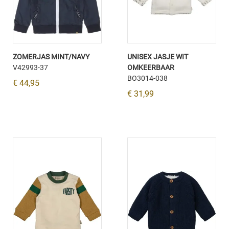
ZOMERJAS MINT/NAVY
UNISEX JASJE WIT
V42993-37
OMKEERBAAR
BO3014-038
€ 44,95
€ 31,99