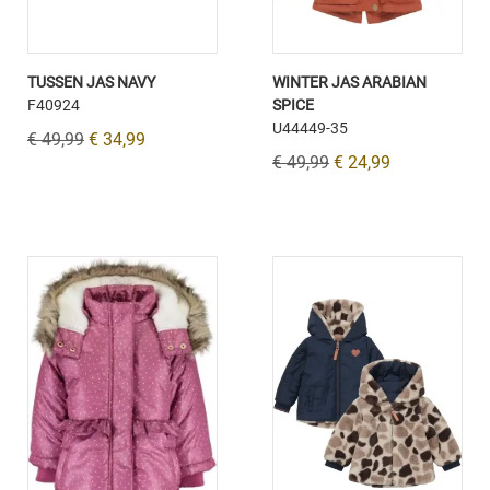
TUSSEN JAS NAVY
WINTER JAS ARABIAN
F40924
SPICE
U44449-35
€ 49,99
€ 34,99
€ 49,99
€ 24,99