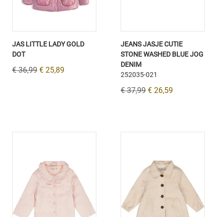
JAS LITTLE LADY GOLD
JEANS JASJE CUTIE
DOT
STONE WASHED BLUE JOG
DENIM
€ 36,99
€ 25,89
252035-021
€ 37,99
€ 26,59