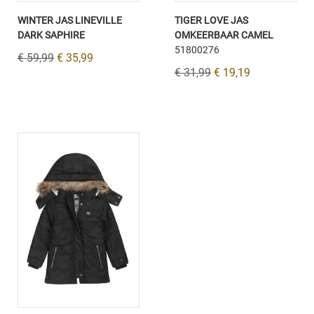
WINTER JAS LINEVILLE
TIGER LOVE JAS
DARK SAPHIRE
OMKEERBAAR CAMEL
51800276
€ 59,99
€ 35,99
€ 31,99
€ 19,19