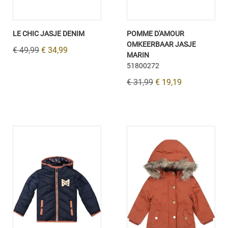
LE CHIC JASJE DENIM
POMME D'AMOUR
OMKEERBAAR JASJE
€ 49,99
€ 34,99
MARIN
51800272
€ 31,99
€ 19,19