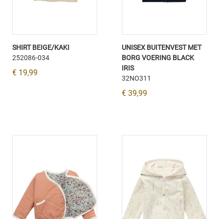
SHIRT BEIGE/KAKI
UNISEX BUITENVEST MET
252086-034
BORG VOERING BLACK
IRIS
€ 19,99
32NO311
€ 39,99