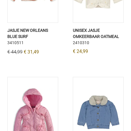
JASJE NEW ORLEANS
UNISEX JASJE
BLUE SURF
OMKEERBAAR OATMEAL
3410511
2410310
€ 24,99
€ 44,99
€ 31,49