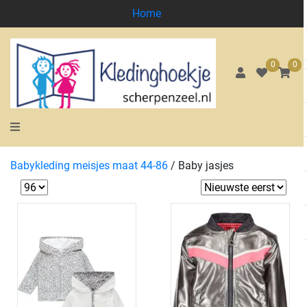
Home
0
0
Babykleding meisjes maat 44-86
/
Baby jasjes