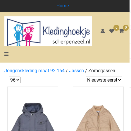
Home
0
0
Jongenskleding maat 92-164
/
Jassen
/
Zomerjassen