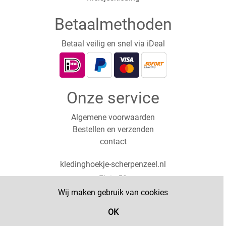
Betaalmethoden
Betaal veilig en snel via iDeal
Onze service
Algemene voorwaarden
Bestellen en verzenden
contact
kledinghoekje-scherpenzeel.nl
Ekris 52
3931PX Woudenberg
Wij maken gebruik van cookies
0619126898
OK