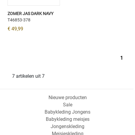
ZOMER JAS DARK NAVY
T46853-378
€ 49,99
1
7 artikelen uit 7
Nieuwe producten
Sale
Babykleding Jongens
Babykleding meisjes
Jongenskleding
Meisjeskleding