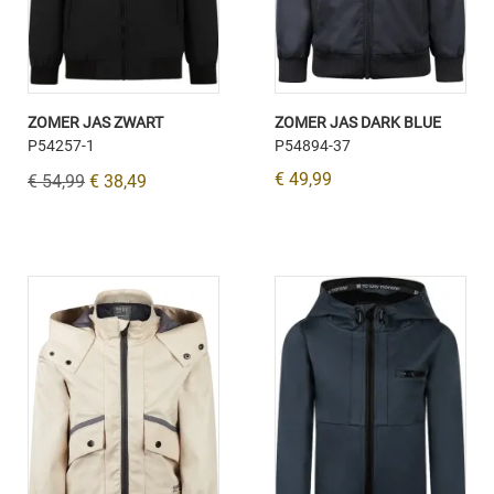
ZOMER JAS ZWART
ZOMER JAS DARK BLUE
P54257-1
P54894-37
€ 49,99
€ 54,99
€ 38,49